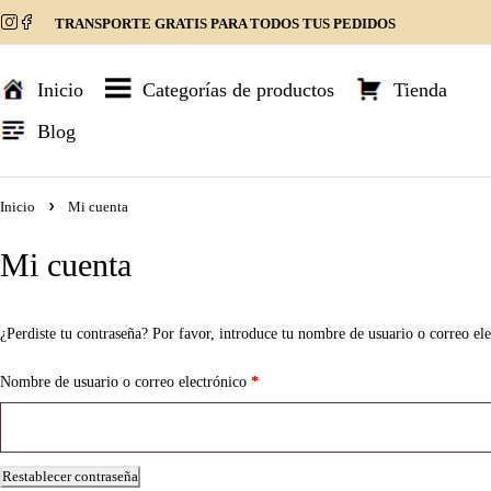
TRANSPORTE GRATIS PARA TODOS TUS PEDIDOS
Inicio
Categorías de productos
Tienda
Blog
Inicio
Mi cuenta
Mi cuenta
¿Perdiste tu contraseña? Por favor, introduce tu nombre de usuario o correo ele
Nombre de usuario o correo electrónico
*
Restablecer contraseña