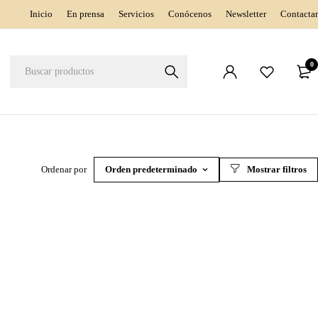
Inicio
En prensa
Servicios
Conócenos
Newsletter
Contactar
0
Ordenar por
Orden predeterminado