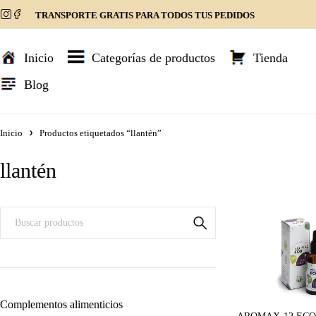
TRANSPORTE GRATIS PARA TODOS TUS PEDIDOS
Inicio
Categorías de productos
Tienda
Blog
Inicio
Productos etiquetados “llantén”
llantén
Complementos alimenticios