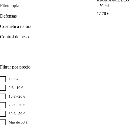
AROMAX-12 ECO (
Fitoterapia
- 50 ml
17,70
€
Defensas
Cosmética natural
Control de peso
Filtrar por precio
Todos
0 € - 10 €
10 € - 20 €
20 € - 30 €
30 € - 50 €
Más de 50 €