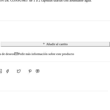
E CONSUMO: de 1 a 2 cápsulas diarias con abundante agua.
Añadir al carrito
Pedir más información sobre este producto