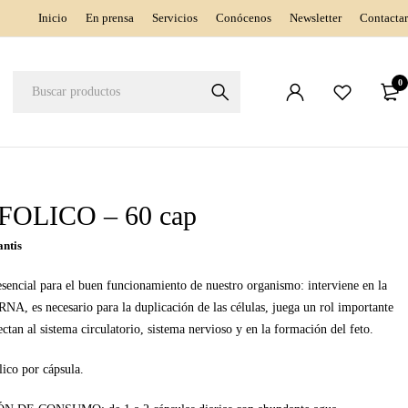
Inicio
En prensa
Servicios
Conócenos
Newsletter
Contactar
0
FOLICO – 60 cap
antis
 esencial para el buen funcionamiento de nuestro organismo: interviene en la
RNA, es necesario para la duplicación de las células, juega un rol importante
ctan al sistema circulatorio, sistema nervioso y en la formación del feto.
lico por cápsula.