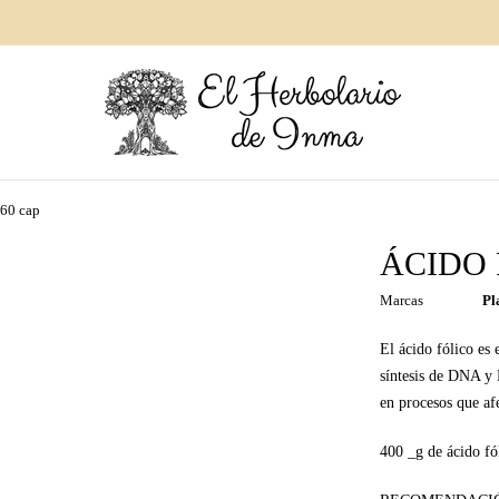
60 cap
ÁCIDO 
Marcas
Pl
El ácido fólico es
síntesis de DNA y 
en procesos que afe
400 _g de ácido fó