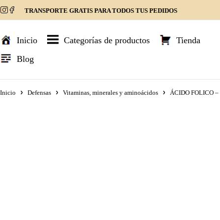
TRANSPORTE GRATIS PARA TODOS TUS PEDIDOS
Inicio
Categorías de productos
Tienda
Blog
Inicio
Defensas
Vitaminas, minerales y aminoácidos
ÁCIDO FOLICO – 