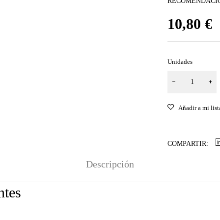
RECOMENDACIÓN D
10,80
€
Unidades
COMPARTIR:
Descripción
ntes