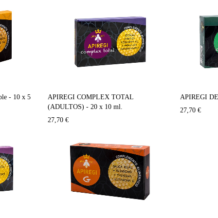
le - 10 x 5
APIREGI COMPLEX TOTAL
APIREGI DEF
(ADULTOS) - 20 x 10 ml.
27,70
€
27,70
€