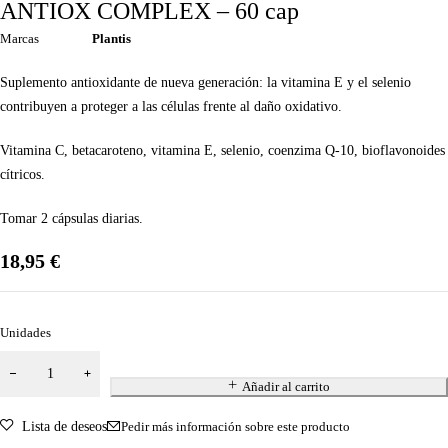
ANTIOX COMPLEX – 60 cap
Marcas
Plantis
Suplemento antioxidante de nueva generación: la vitamina E y el selenio
contribuyen a proteger a las células frente al daño oxidativo.
Vitamina C, betacaroteno, vitamina E, selenio, coenzima Q-10, bioflavonoides
cítricos.
Tomar 2 cápsulas diarias.
18,95
€
Unidades
Añadir al carrito
Lista de deseos
Pedir más información sobre este producto