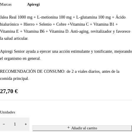
Marcas
Apiregi
Jalea Real 1000 mg + L-metionina 100 mg + L-glutamina 100 mg + Ácido
hialurónico + Hierro + Selenio + Cobre +Vitamina C + Vitamina B1 +
Vitamina E + Vitamina B6 + Vitamina D. Anti-aging, revitalizador y favorece
la salud articular.
Apiregi Senior ayuda a ejercer una acción estimulante y tonificante, mejorando
el organismo en general.
RECOMENDACIÓN DE CONSUMO:
de 2 a viales diarios, antes de la
comida principal.
27,70
€
Unidades
Añadir al carrito