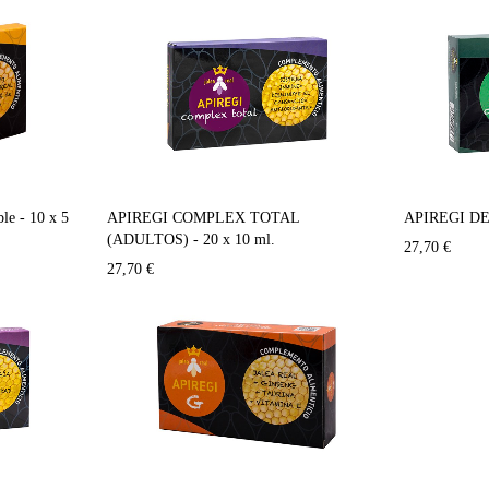
le - 10 x 5
APIREGI COMPLEX TOTAL
APIREGI DEF
(ADULTOS) - 20 x 10 ml.
27,70
€
27,70
€