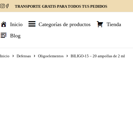
TRANSPORTE GRATIS PARA TODOS TUS PEDIDOS
Inicio
Categorías de productos
Tienda
Blog
Inicio
Defensas
Oligoelementos
BILIGO-15 – 20 ampollas de 2 ml