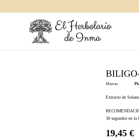
BILIGO-
Marcas
Pl
Extracto de Solan
RECOMENDACIÓN D
30 segundos en la b
19,45
€