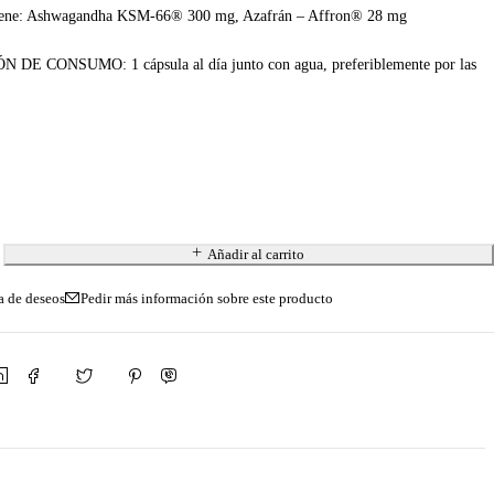
tiene: Ashwagandha KSM-66® 300 mg, Azafrán – Affron® 28 mg
 CONSUMO: 1 cápsula al día junto con agua, preferiblemente por las
Añadir al carrito
Pedir más información sobre este producto