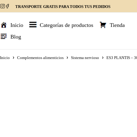
TRANSPORTE GRATIS PARA TODOS TUS PEDIDOS
Inicio
Categorías de productos
Tienda
Blog
Inicio
Complementos alimenticios
Sistema nervioso
ES3 PLANTIS – 3