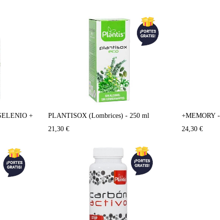
SELENIO +
PLANTISOX (Lombrices) - 250 ml
+MEMORY - 
21,30
€
24,30
€