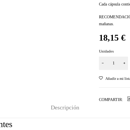
Cada cápsula con
RECOMENDACIÓN DE
mañanas.
18,15
€
Unidades
COMPARTIR:
Descripción
ntes