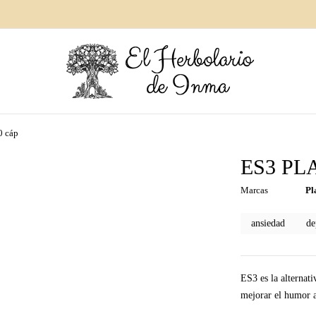
0 cáp
ES3 PLA
Marcas
Pl
ansiedad
de
ES3 es la alternati
mejorar el humor a