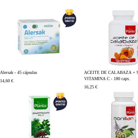
Alersak - 45 cápsulas
ACEITE DE CALABAZA + 
VITAMINA C - 180 caps.
14,60
€
16,25
€