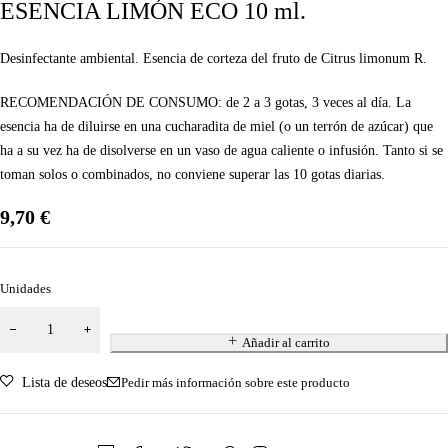
ESENCIA LIMÓN ECO 10 ml.
Desinfectante ambiental. Esencia de corteza del fruto de Citrus limonum R.
RECOMENDACIÓN DE CONSUMO:
de 2 a 3 gotas, 3 veces al día. La
esencia ha de diluirse en una cucharadita de miel (o un terrón de azúcar) que
ha a su vez ha de disolverse en un vaso de agua caliente o infusión. Tanto si se
toman solos o combinados, no conviene superar las 10 gotas diarias.
9,70
€
Unidades
Añadir al carrito
Lista de deseos
Pedir más información sobre este producto