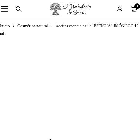
0
Inicio
Cosmética natural
Aceites esenciales
ESENCIA LIMÓN ECO 10
ml.