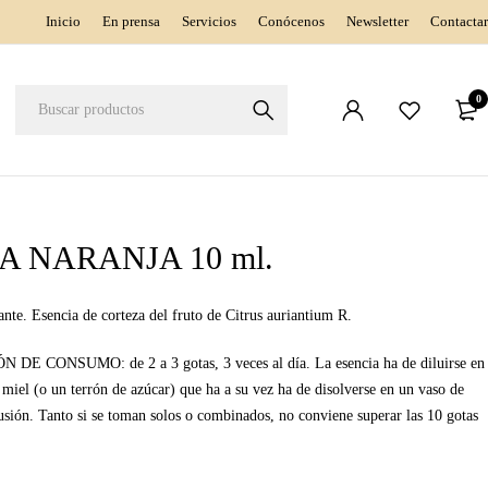
Inicio
En prensa
Servicios
Conócenos
Newsletter
Contactar
0
A NARANJA 10 ml.
ante. Esencia de corteza del fruto de Citrus auriantium R.
N DE CONSUMO:
de 2 a 3 gotas, 3 veces al día. La esencia ha de diluirse en
 miel (o un terrón de azúcar) que ha a su vez ha de disolverse en un vaso de
fusión. Tanto si se toman solos o combinados, no conviene superar las 10 gotas