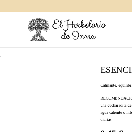
.
ESENCI
Calmante, equilibr
RECOMENDACIÓ
una cucharadita de
agua caliente o in
diarias.