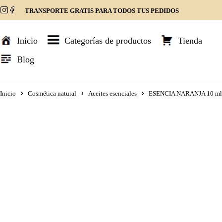
TRANSPORTE GRATIS PARA TODOS TUS PEDIDOS
Inicio
Categorías de productos
Tienda
Blog
Inicio
Cosmética natural
Aceites esenciales
ESENCIA NARANJA 10 ml