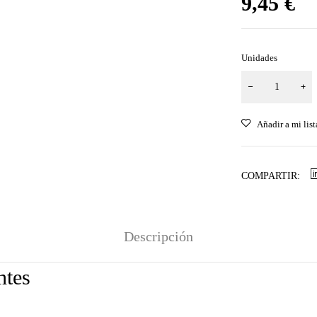
9,45
€
Unidades
COMPARTIR:
Descripción
ntes