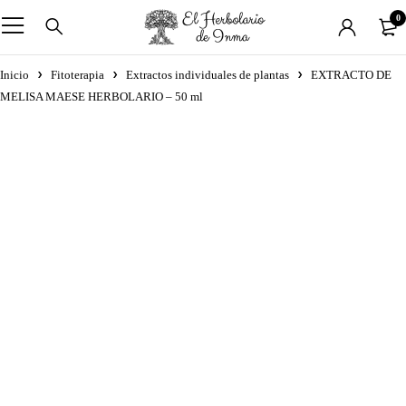
0
Inicio
Fitoterapia
Extractos individuales de plantas
EXTRACTO DE
MELISA MAESE HERBOLARIO – 50 ml