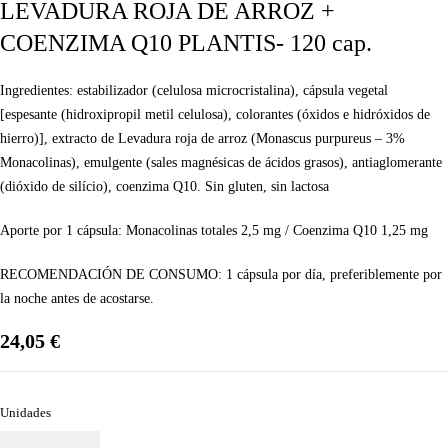
LEVADURA ROJA DE ARROZ +
COENZIMA Q10 PLANTIS- 120 cap.
Ingredientes:
estabilizador (celulosa microcristalina), cápsula vegetal
[espesante (hidroxipropil metil celulosa), colorantes (óxidos e hidróxidos de
hierro)], extracto de Levadura roja de arroz (Monascus purpureus – 3%
Monacolinas), emulgente (sales magnésicas de ácidos grasos), antiaglomerante
(dióxido de silício), coenzima Q10. Sin gluten, sin lactosa
Aporte por 1 cápsula: Monacolinas totales 2,5 mg / Coenzima Q10 1,25 mg
RECOMENDACIÓN DE CONSUMO:
1 cápsula por día, preferiblemente por
la noche antes de acostarse.
24,05
€
Unidades