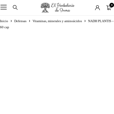
0
Inicio
Defensas
Vitaminas, minerales y aminoácidos
NADH PLANTIS –
60 cap