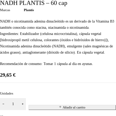
NADH PLANTIS – 60 cap
Marcas
Plantis
NADH o nicotinamida adenina dinucleótido es un derivado de la Vitamina B3
también conocida como niacina, niacinamida o nicotinamida.
Ingredientes: Estabilizador (celulosa microcristalina), cápsula vegetal
[hidroxipropil metil celulosa, colorantes (óxidos e hidróxidos de hierro)]),
Nicotinamida adenina dinucleótido (NADH), emulgente (sales magnésicas de
ácidos grasos), antiaglomerante (dióxido de silicio). En cápsula vegetal.
Recomendación de consumo: Tomar 1 cápsula al día en ayunas.
29,65
€
Unidades
Añadir al carrito