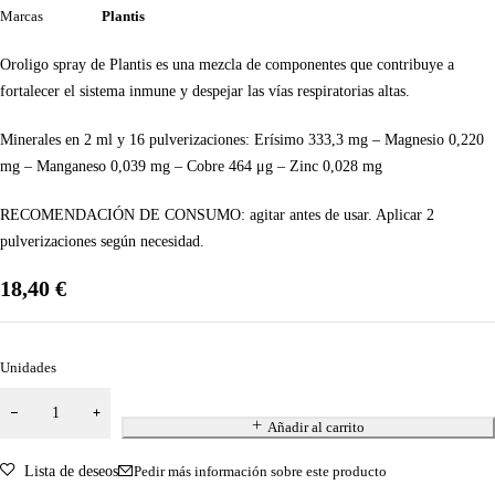
Marcas
Plantis
Oroligo spray de Plantis es una mezcla de componentes que contribuye a
fortalecer el sistema inmune y despejar las vías respiratorias altas.
Minerales en 2 ml y 16 pulverizaciones: Erísimo 333,3 mg – Magnesio 0,220
mg – Manganeso 0,039 mg – Cobre 464 μg – Zinc 0,028 mg
RECOMENDACIÓN DE CONSUMO: agitar antes de usar. Aplicar 2
pulverizaciones según necesidad.
18,40
€
Unidades
Añadir al carrito
Lista de deseos
Pedir más información sobre este producto