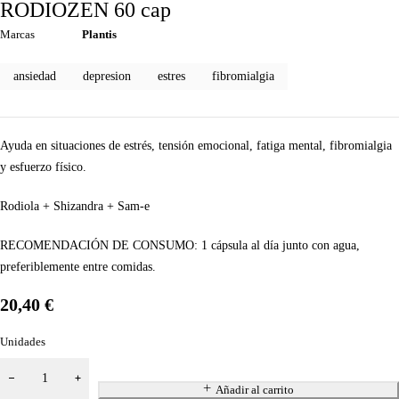
RODIOZEN 60 cap
Marcas
Plantis
ansiedad
depresion
estres
fibromialgia
Ayuda en situaciones de estrés, tensión emocional, fatiga mental, fibromialgia
y esfuerzo físico.
Rodiola + Shizandra + Sam-e
RECOMENDACIÓN DE CONSUMO: 1 cápsula al día junto con agua,
preferiblemente entre comidas.
20,40
€
Unidades
Añadir al carrito