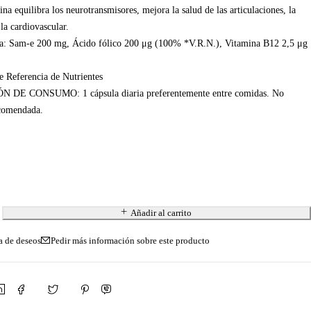
a equilibra los neurotransmisores, mejora la salud de las articulaciones, la
la cardiovascular.
ta: Sam-e 200 mg, Ácido fólico 200 μg (100% *V.R.N.), Vitamina B12 2,5 μg
e Referencia de Nutrientes
E CONSUMO: 1 cápsula diaria preferentemente entre comidas. No
ecomendada.
Añadir al carrito
Pedir más información sobre este producto