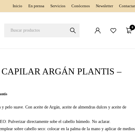
Inicio
En prensa
Servicios
Conócenos
Newsletter
Contactar
0
CAPILAR ARGÁN PLANTIS –
antis
a y pelo suave. Con aceite de Argán, aceite de almendras dulces y aceite de
Pulverizar directamente sobe el cabello húmedo. No aclarar.
mplear sobre cabello seco: colocar en la palma de la mano y aplicar de medios