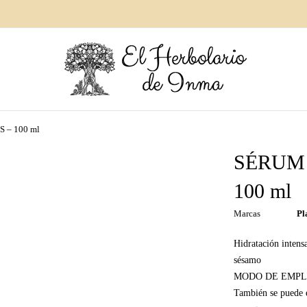
 – 100 ml
SÉRUM 
100 ml
Marcas
Pl
Hidratación intens
sésamo
MODO DE EMPLEO: 
También se puede e