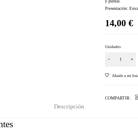
y puntas.
Presentación: Env
14,00
€
Unidades
COMPARTIR:
Descripción
ntes