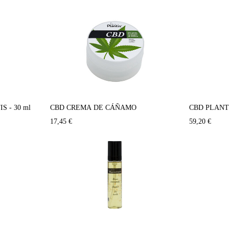
S - 30 ml
CBD CREMA DE CÁÑAMO
CBD PLANTIS
17,45
€
59,20
€