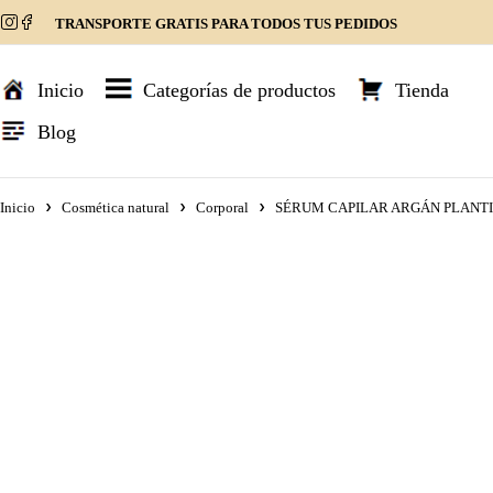
TRANSPORTE GRATIS PARA TODOS TUS PEDIDOS
Inicio
Categorías de productos
Tienda
Blog
Inicio
Cosmética natural
Corporal
SÉRUM CAPILAR ARGÁN PLANTIS